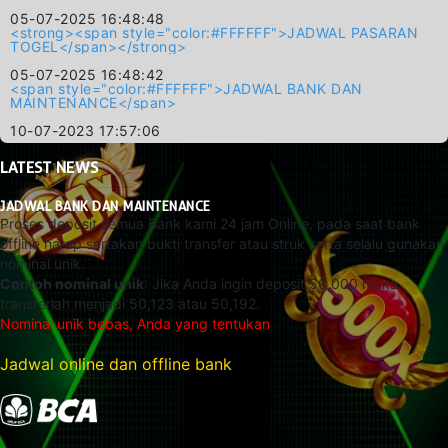
05-07-2025 16:48:48
<strong><span style="color:#FFFFFF">JADWAL PASARAN
TOGEL</span></strong>
05-07-2025 16:48:42
<span style="color:#FFFFFF">JADWAL BANK DAN
MAINTENANCE</span>
10-07-2023 17:57:06
LATEST
NEWS
JADWAL BANK DAN MAINTENANCE
Proses deposit semua Bank kami 24 jam Online, pada saat bank
offline harap sertakan bukti transfer atau struk serta selalu gunakan
nominal unik.
Contoh nominal unik
: Jika Anda ingin deposit 50,000 maka
transferlah menjadi 50,123 atau 50,192.
Nominal unik bebas, Anda yang tentukan
Jadwal online dan offline bank